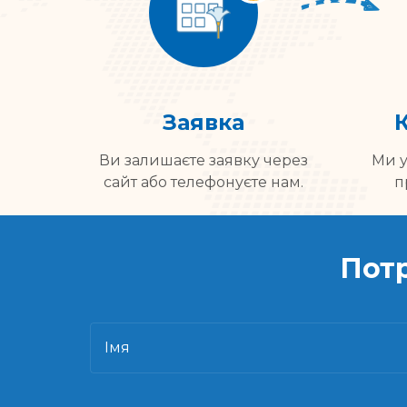
Заявка
Ви залишаєте заявку через
Ми у
сайт або телефонуєте нам.
п
Пот