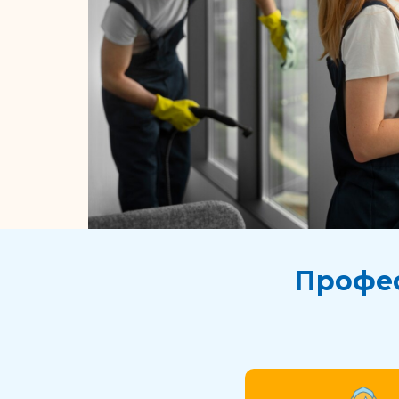
Профес