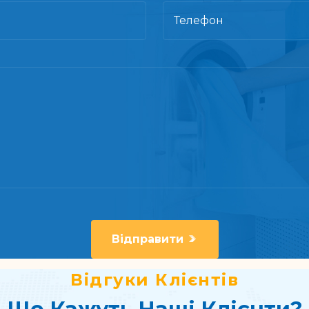
Відправити
Відгуки Клієнтів