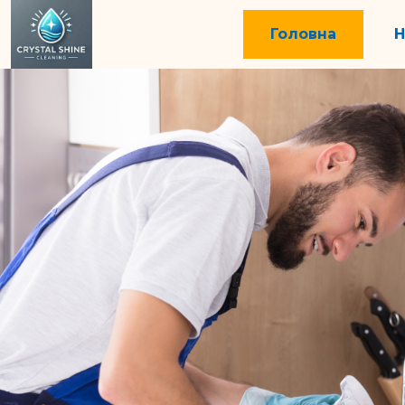
Головна
Н