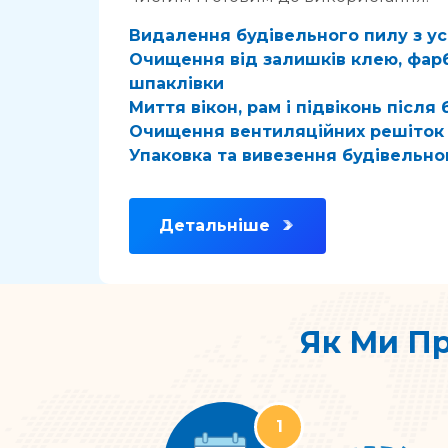
Видалення будівельного пилу з ус
Очищення від залишків клею, фарб
шпаклівки
Миття вікон, рам і підвіконь після
Очищення вентиляційних решіток 
Упаковка та вивезення будівельно
Детальніше
Як Ми Пр
1