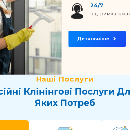
24/7
підтримка клієнт
Детальніше
Наші Послуги
ійні Клінінгові Послуги Дл
Яких Потреб